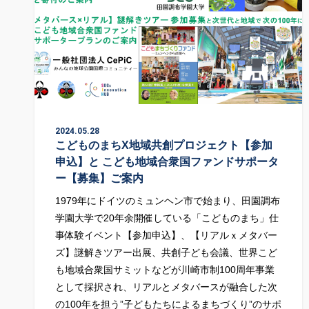
2024.05.28
こどものまちX地域共創プロジェクト【参加
申込】と こども地域合衆国ファンドサポータ
ー【募集】ご案内
1979年にドイツのミュンヘン市で始まり、田園調布
学園大学で20年余開催している「こどものまち」仕
事体験イベント【参加申込】、【リアルｘメタバー
ズ】謎解きツアー出展、共創子ども会議、世界こど
も地域合衆国サミットなどが川崎市制100周年事業
として採択され、リアルとメタバースが融合した次
の100年を担う”子どもたちによるまちづくり”のサポ