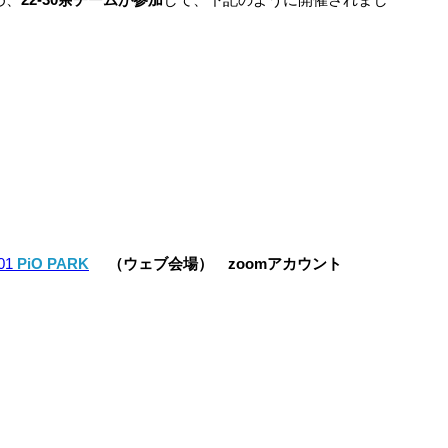
01
PiO PARK
（ウェブ会場） zoomアカウント