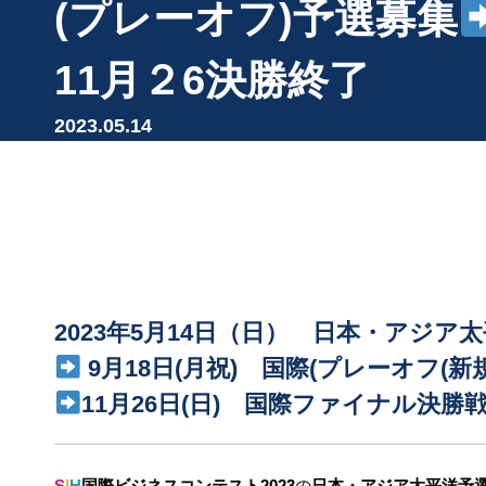
(プレーオフ)予選募集
11月２6決勝終了
2023.05.14
2023年5月14日（日） 日本・アジ
9月18日(月祝) 国際(プレーオフ(新
11月26日(日) 国際ファイナル決勝
S
I
H
国際ビジネスコンテスト2023
の
日本・アジア太平洋予