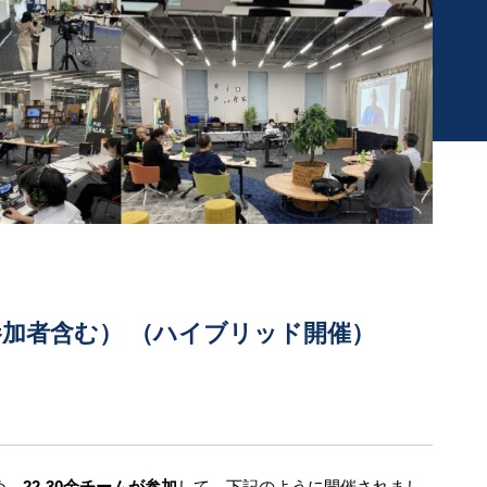
参加者含む） （ハイブリッド開催）
め、
22-30余チームが参加
して、下記のように開催されまし