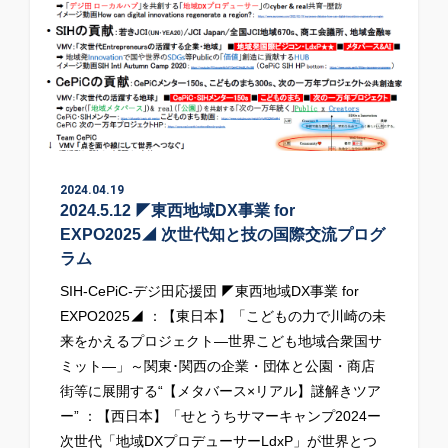
2024.04.19
2024.5.12 ◤東西地域DX事業 for
EXPO2025◢ 次世代知と技の国際交流プログ
ラム
SIH-CePiC-デジ田応援団 ◤東西地域DX事業 for
EXPO2025◢ ：【東日本】「こどもの力で川崎の未
来をかえるプロジェクト―世界こども地域合衆国サ
ミット―」～関東･関西の企業・団体と公園・商店
街等に展開する“【メタバース×リアル】謎解きツア
ー” ：【西日本】「せとうちサマーキャンプ2024ー
次世代「地域DXプロデューサーLdxP」が世界とつ