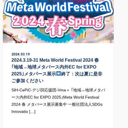
2024.03.19
2024.3.19-31 Meta World Festival 2024 春
｢地域→地球メタバース内外EC for EXPO
2025｣メタバース展示
終了：次は夏に是非
ご参加ください
SIH-CePiC-デジ田応援団-Vma＋ ｢地域→地球メタバ
ース内外EC for EXPO 2025｣Meta World Festival
2024 春 メタバース展示募集中 一般社団法人SDGs
Innovatio […]