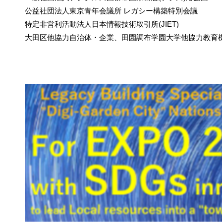
公益社団法人東京青年会議所 レガシー構築特別会議
特定非営利活動法人日本情報技術取引所(JIET)
大田区他協力自治体・企業、田園調布学園大学他協力教育