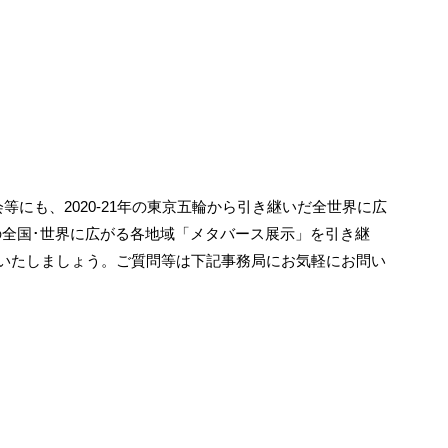
覧会等にも、2020-21年の東京五輪から引き継いだ全世界に広
の全国･世界に広がる各地域「メタバース展示」を引き継
いたしましょう。ご質問等は下記事務局にお気軽にお問い