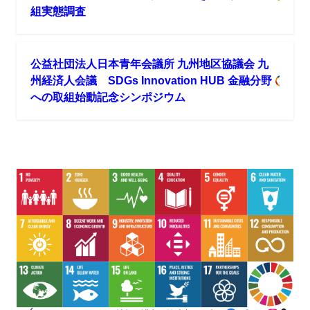
組実態調査
公益社団法人日本青年会議所 九州地区協議会 九
州経済人会議 SDGs Innovation HUB 金融分野
への取組始動記念シンポジウム